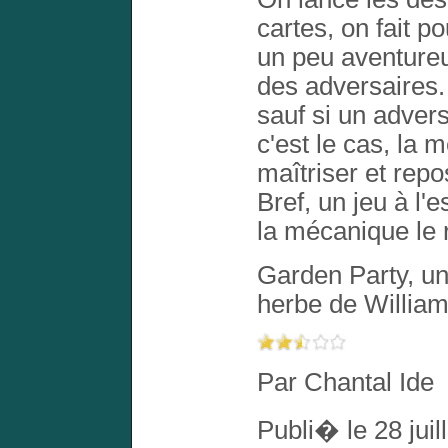
cartes, on fait p
un peu aventureu
des adversaires. 
sauf si un advers
c'est le cas, la 
maîtriser et repo
Bref, un jeu à l
la mécanique le 
Garden Party, un
herbe de William
Par Chantal Ide
Publi� le 28 juil