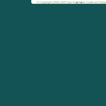
© Copyright 2006-2007 par Fr�d�ric Collin et Chanta