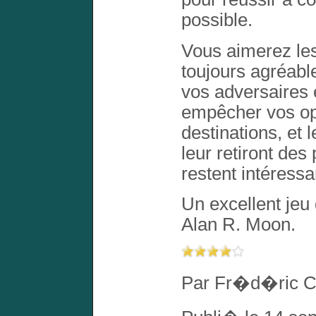
possible.
Vous aimerez les 
toujours agréable
vos adversaires 
empêcher vos op
destinations, et
leur retiront des
restent intéressan
Un excellent jeu
Alan R. Moon.
Par Fr�d�ric Co