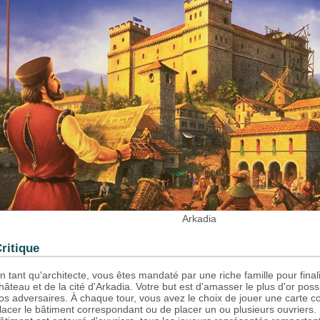
Arkadia
ritique
n tant qu'architecte, vous êtes mandaté par une riche famille pour final
hâteau et de la cité d'Arkadia. Votre but est d'amasser le plus d'or poss
os adversaires. À chaque tour, vous avez le choix de jouer une carte co
lacer le bâtiment correspondant ou de placer un ou plusieurs ouvriers.