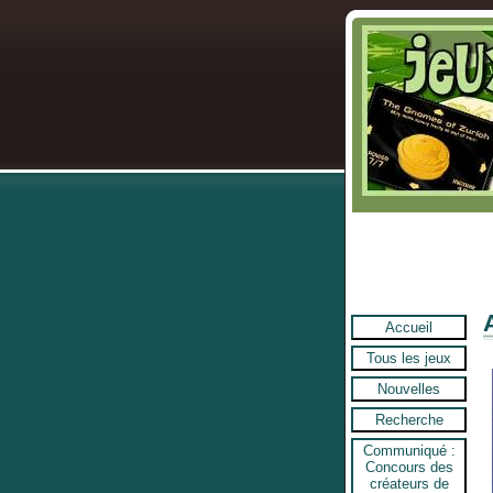
Accueil
Tous les jeux
Nouvelles
Recherche
Communiqué :
Concours des
créateurs de